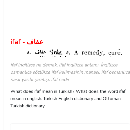
ifaf - عفاف
ifaf ingilizce ne demek, ifaf ingilizce anlamı. İngilizce
osmanlıca sözlükte ifaf kelimesinin manası. ifaf osmanlıca
nasıl yazılır yazılışı. ifaf nedir.
What does ifaf mean in Turkish? What does the word ifaf
mean in english. Turkish English dictionary and Ottoman
Turkish dictionary.