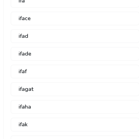
ifa
iface
ifad
ifade
ifaf
ifagat
ifaha
ifak