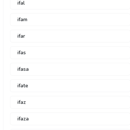
ifal
ifam
ifar
ifas
ifasa
ifate
ifaz
ifaza