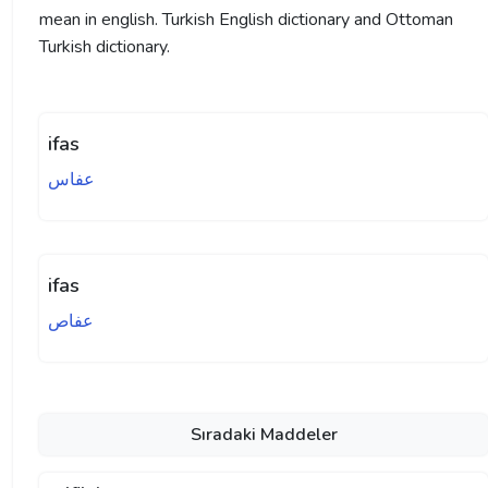
mean in english. Turkish English dictionary and Ottoman
Turkish dictionary.
ifas
عفاس
ifas
عفاص
Sıradaki Maddeler