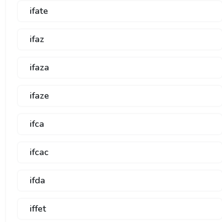
ifate
ifaz
ifaza
ifaze
ifca
ifcac
ifda
iffet