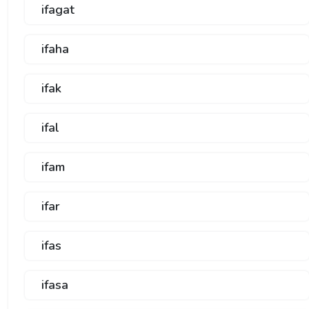
ifagat
ifaha
ifak
ifal
ifam
ifar
ifas
ifasa