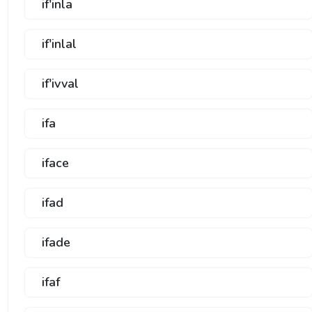
if'inla
if'inlal
if'ivval
ifa
iface
ifad
ifade
ifaf