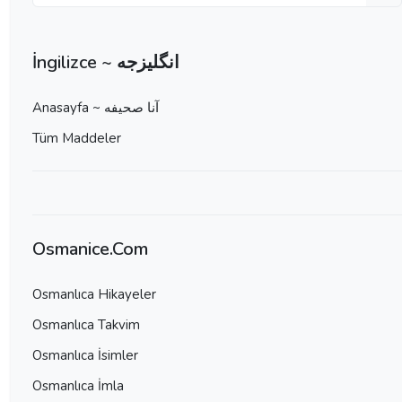
İngilizce ~ انگلیزجه
Anasayfa ~ آنا صحيفه
Tüm Maddeler
Osmanice.Com
Osmanlıca Hikayeler
Osmanlıca Takvim
Osmanlıca İsimler
Osmanlıca İmla