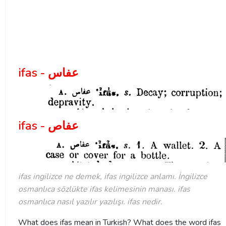
ifas - عفاس
ifas - عفاص
ifas ingilizce ne demek, ifas ingilizce anlamı. İngilizce
osmanlıca sözlükte ifas kelimesinin manası. ifas
osmanlıca nasıl yazılır yazılışı. ifas nedir.
What does ifas mean in Turkish? What does the word ifas