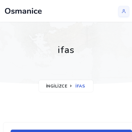
ifas
İNGILIZCE
IFAS