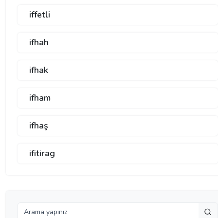
iffetli
ifhah
ifhak
ifham
ifhaş
ifitirag