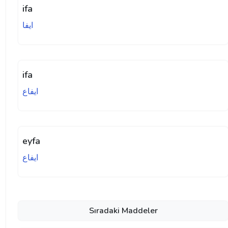
ifa
ايفا
ifa
ايفاع
eyfa
ايفاع
Sıradaki Maddeler