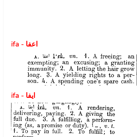
ifa - اعفا
ifa - ايفا