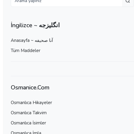
İngilizce ~ انگلیزجه
Anasayfa ~ آنا صحيفه
Tüm Maddeler
Osmanice.Com
Osmanlıca Hikayeler
Osmanlıca Takvim
Osmanlıca İsimler
Osmanlıca İmla