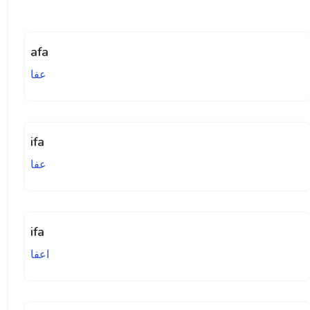
afa
عفا
ifa
عفا
ifa
اعفا