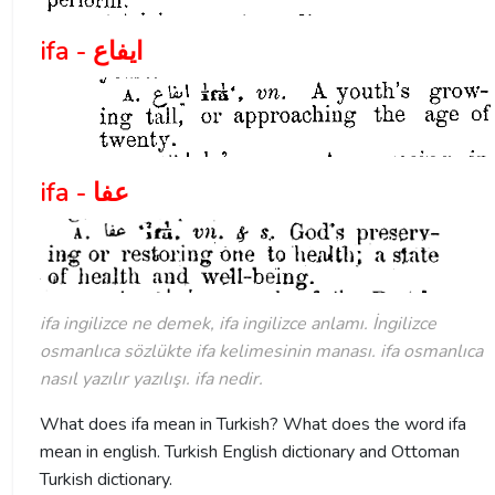
ifa - ايفاع
ifa - عفا
ifa ingilizce ne demek, ifa ingilizce anlamı. İngilizce
osmanlıca sözlükte ifa kelimesinin manası. ifa osmanlıca
nasıl yazılır yazılışı. ifa nedir.
What does ifa mean in Turkish? What does the word ifa
mean in english. Turkish English dictionary and Ottoman
Turkish dictionary.