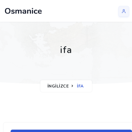
ifa
İNGILIZCE
IFA