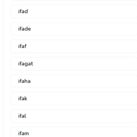
ifad
ifade
ifaf
ifagat
ifaha
ifak
ifal
ifam