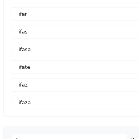
ifar
ifas
ifasa
ifate
ifaz
ifaza