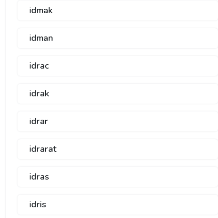
idmak
idman
idrac
idrak
idrar
idrarat
idras
idris