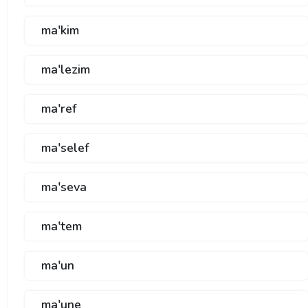
ma'kim
ma'lezim
ma'ref
ma'selef
ma'seva
ma'tem
ma'un
ma'une