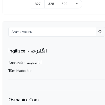
327
328
329
İngilizce ~ انگلیزجه
Anasayfa ~ آنا صحيفه
Tüm Maddeler
Osmanice.Com