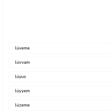
lüveme
lüvvam
lüyus
lüyyem
lüzeme