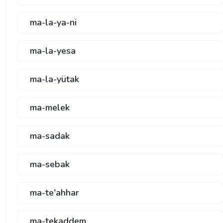
ma-la-ya-ni
ma-la-yesa
ma-la-yütak
ma-melek
ma-sadak
ma-sebak
ma-te'ahhar
ma-tekaddem