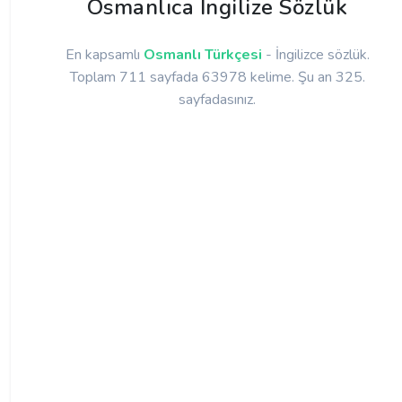
Osmanlıca İngilize Sözlük
En kapsamlı
Osmanlı Türkçesi
- İngilizce sözlük.
Toplam 711 sayfada 63978 kelime. Şu an 325.
sayfadasınız.