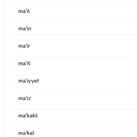
ma'il
ma'in
ma'ir
ma'it
ma'iyyet
ma'iz
ma'kabl
ma'kel