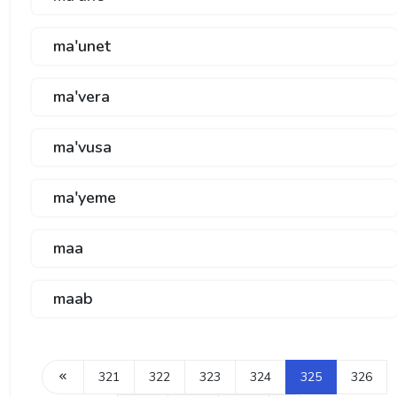
ma'unet
ma'vera
ma'vusa
ma'yeme
maa
maab
321
322
323
324
325
326