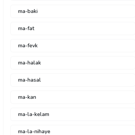
ma-baki
ma-fat
ma-fevk
ma-halak
ma-hasal
ma-kan
ma-la-kelam
ma-la-nihaye