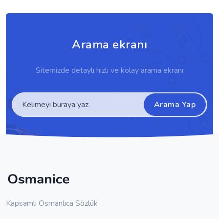
Arama ekranı
Sitemizde detaylı hızlı ve kolay arama ekranı
Arama Yap
Kapsamlı Osmanlıca Sözlük