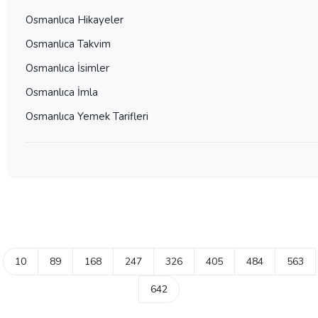
Osmanlıca Hikayeler
Osmanlıca Takvim
Osmanlıca İsimler
Osmanlıca İmla
Osmanlıca Yemek Tarifleri
10
89
168
247
326
405
484
563
642