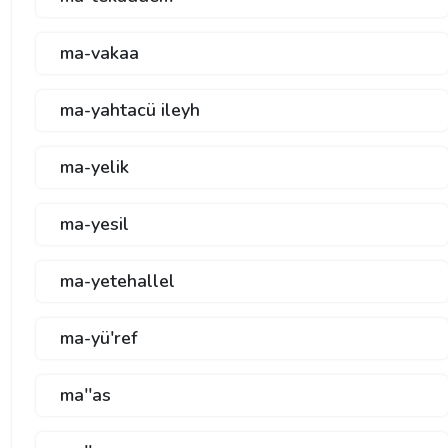
ma-vakaa
ma-yahtacü ileyh
ma-yelik
ma-yesil
ma-yetehallel
ma-yü'ref
ma''as