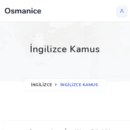
İngilizce Kamus
İNGILIZCE
İNGILIZCE KAMUS