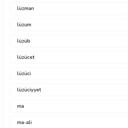
lüzman
lüzum
lüzüb
lüzücet
lüzüci
lüzüciyyet
ma
ma-ali