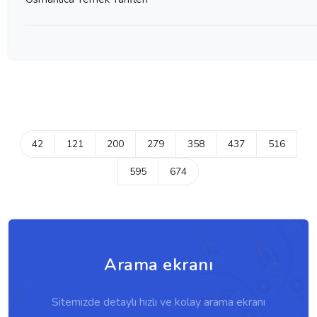
42
121
200
279
358
437
516
595
674
Arama ekranı
Sitemizde detaylı hızlı ve kolay arama ekranı