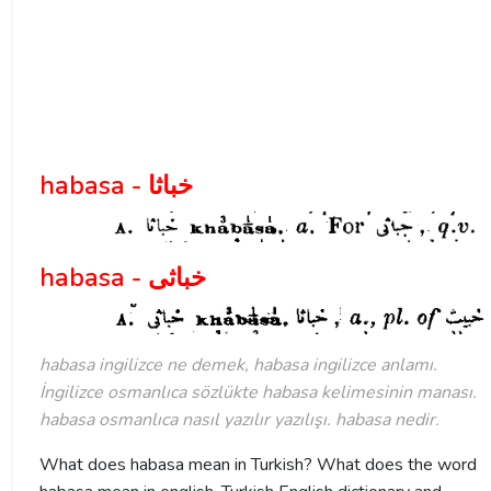
habasa - خباثا
habasa - خباثی
habasa ingilizce ne demek, habasa ingilizce anlamı.
İngilizce osmanlıca sözlükte habasa kelimesinin manası.
habasa osmanlıca nasıl yazılır yazılışı. habasa nedir.
What does habasa mean in Turkish? What does the word