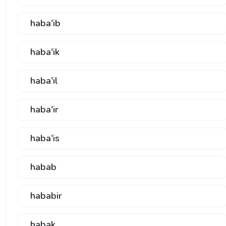
haba'ib
haba'ik
haba'il
haba'ir
haba'is
habab
hababir
habak