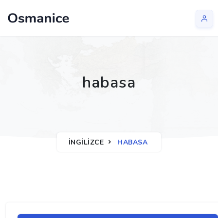
habasa
İNGILIZCE
HABASA