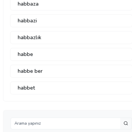
habbaza
habbazi
habbazlık
habbe
habbe ber
habbet