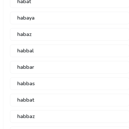
habat
habaya
habaz
habbal
habbar
habbas
habbat
habbaz