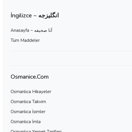
İngilizce ~ انگلیزجه
Anasayfa ~ آنا صحيفه
Tüm Maddeler
Osmanice.Com
Osmanlıca Hikayeler
Osmanlıca Takvim
Osmanlıca İsimler
Osmanlıca İmla
Osmanlıca Yemek Tarifleri