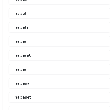
habal
habala
habar
habarat
habarir
habasa
habaset