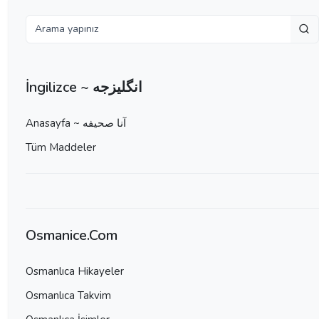
İngilizce ~ انگلیزجه
Anasayfa ~ آنا صحيفه
Tüm Maddeler
Osmanice.Com
Osmanlıca Hikayeler
Osmanlıca Takvim