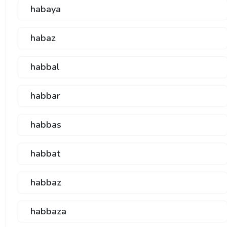
habaya
habaz
habbal
habbar
habbas
habbat
habbaz
habbaza