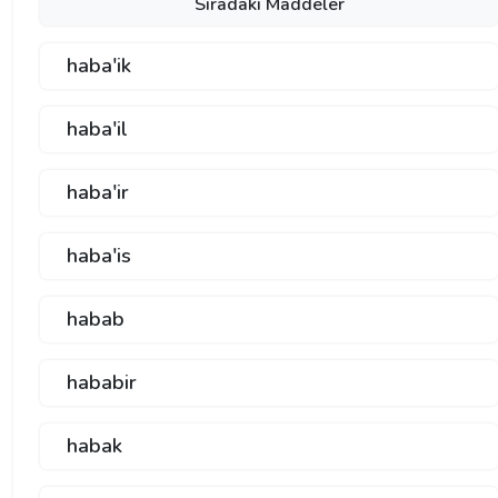
Sıradaki Maddeler
haba'ik
haba'il
haba'ir
haba'is
habab
hababir
habak