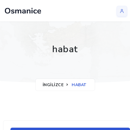
habat
İNGILIZCE
HABAT