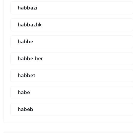
habbazi
habbazlık
habbe
habbe ber
habbet
habe
habeb