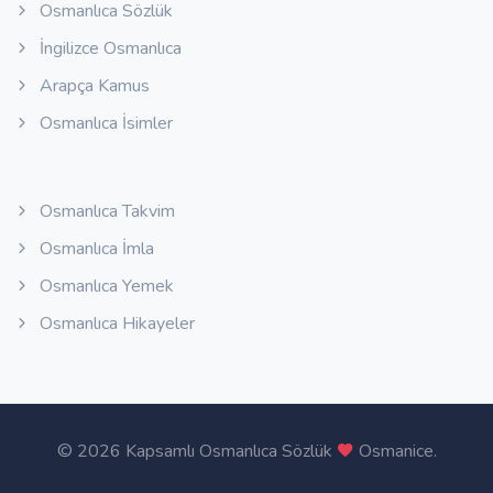
Osmanlıca Sözlük
İngilizce Osmanlıca
Arapça Kamus
Osmanlıca İsimler
Osmanlıca Takvim
Osmanlıca İmla
Osmanlıca Yemek
Osmanlıca Hikayeler
©
2026 Kapsamlı Osmanlıca Sözlük
Osmanice
.