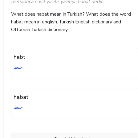
osmanlıca nasıl yazılır yazılışı. habat nedir.
What does habat mean in Turkish? What does the word
habat mean in english. Turkish English dictionary and
Ottoman Turkish dictionary.
habt
حبط
habat
حبط