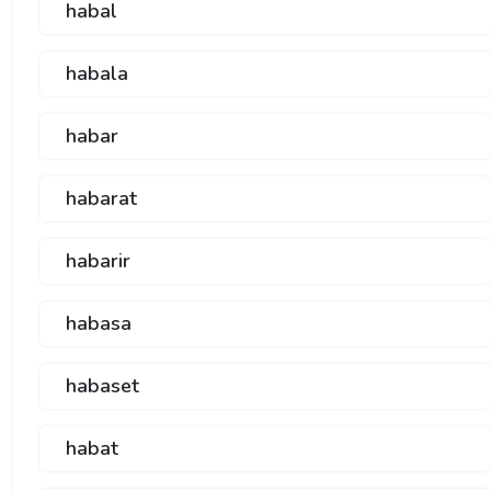
habal
habala
habar
habarat
habarir
habasa
habaset
habat