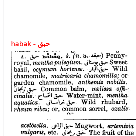
habak - حبق