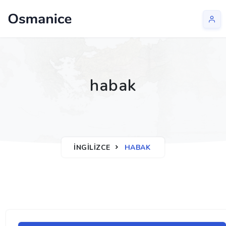
habak
İNGILIZCE
HABAK