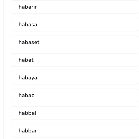
habarir
habasa
habaset
habat
habaya
habaz
habbal
habbar