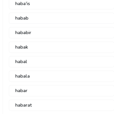
haba'is
habab
hababir
habak
habal
habala
habar
habarat