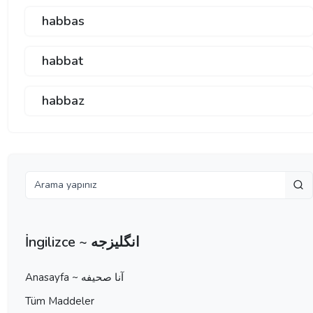
habbas
habbat
habbaz
İngilizce ~ انگلیزجه
Anasayfa ~ آنا صحيفه
Tüm Maddeler