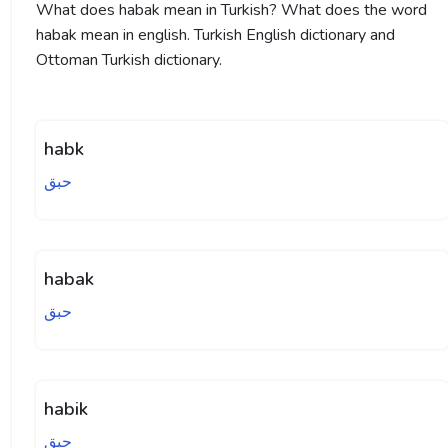
What does habak mean in Turkish? What does the word
habak mean in english. Turkish English dictionary and
Ottoman Turkish dictionary.
habk
حبق
habak
حبق
habik
حبق