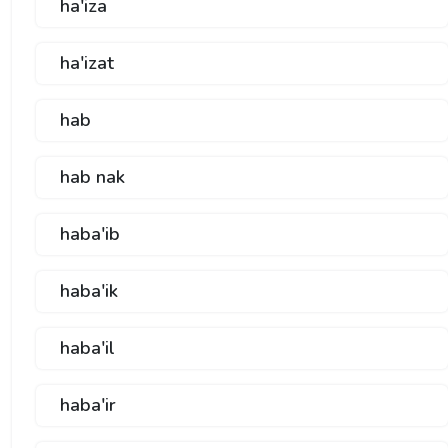
ha'iza
ha'izat
hab
hab nak
haba'ib
haba'ik
haba'il
haba'ir