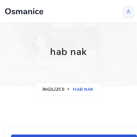
hab nak
İNGILIZCE
HAB NAK