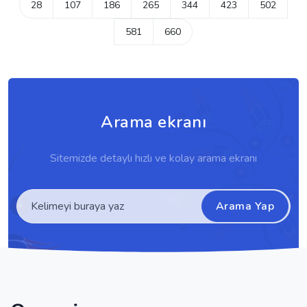
28
107
186
265
344
423
502
581
660
Arama ekranı
Sitemizde detaylı hızlı ve kolay arama ekranı
Arama Yap