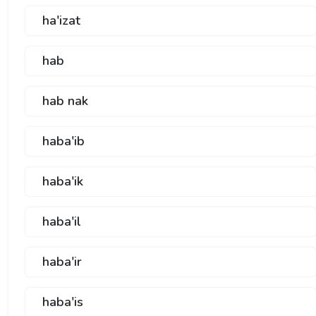
ha'izat
hab
hab nak
haba'ib
haba'ik
haba'il
haba'ir
haba'is