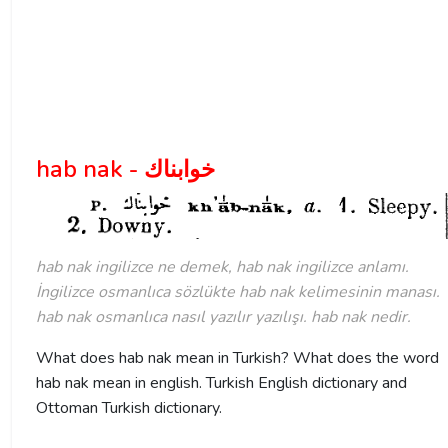
hab nak - خوابناك
hab nak ingilizce ne demek, hab nak ingilizce anlamı.
İngilizce osmanlıca sözlükte hab nak kelimesinin manası.
hab nak osmanlıca nasıl yazılır yazılışı. hab nak nedir.
What does hab nak mean in Turkish? What does the word
hab nak mean in english. Turkish English dictionary and
Ottoman Turkish dictionary.