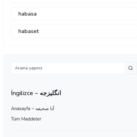
habasa
habaset
İngilizce ~ انگلیزجه
Anasayfa ~ آنا صحيفه
Tüm Maddeler