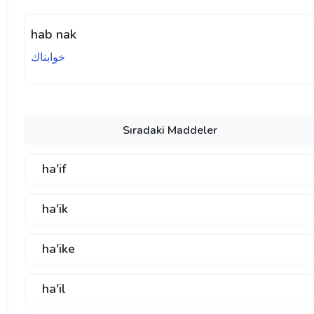
hab nak
خوابناك
Sıradaki Maddeler
ha'if
ha'ik
ha'ike
ha'il