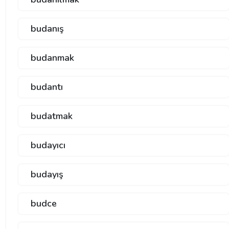
budanış
budanmak
budantı
budatmak
budayıcı
budayış
budce