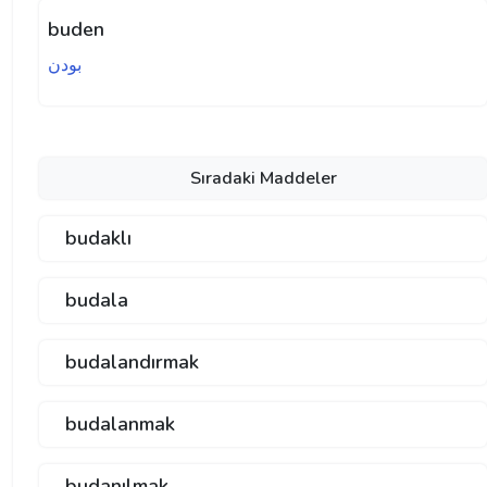
buden
بودن
Sıradaki Maddeler
budaklı
budala
budalandırmak
budalanmak
budanılmak