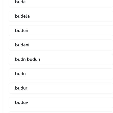
bude
budela
buden
budeni
budn budun
budu
budur
buduv