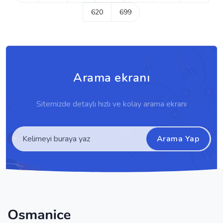
620
699
Arama ekranı
Sitemizde detaylı hızlı ve kolay arama ekranı
Arama Yap