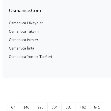
Osmanice.Com
Osmanlıca Hikayeler
Osmanlıca Takvim
Osmanlıca İsimler
Osmanlıca İmla
Osmanlıca Yemek Tarifleri
67
146
225
304
383
462
541