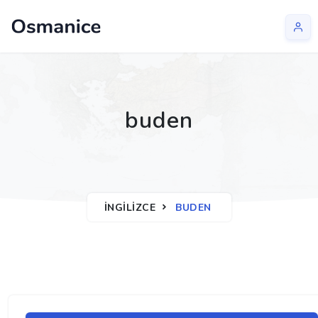
buden
İNGILIZCE
BUDEN