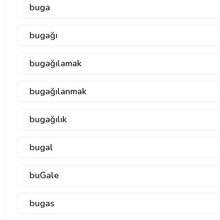
buga
bugağı
bugağılamak
bugağılanmak
bugağılık
bugal
buGale
bugas