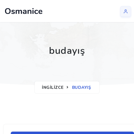
budayış
İNGILIZCE
BUDAYIŞ