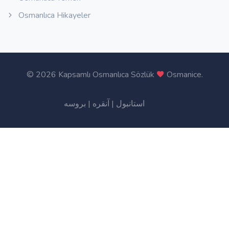
Osmanlıca Hikayeler
©
2026 Kapsamlı Osmanlıca Sözlük
Osmanice
.
بروسه
|
آنقره
|
استانبول