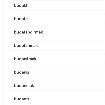
budaklı
budala
budalandırmak
budalanmak
budanılmak
budanış
budanmak
budantı