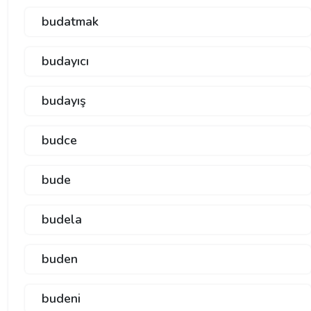
budatmak
budayıcı
budayış
budce
bude
budela
buden
budeni