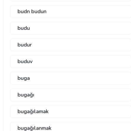
budn budun
budu
budur
buduv
buga
bugağı
bugağılamak
bugağılanmak