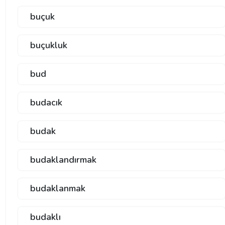
buçuk
buçukluk
bud
budacık
budak
budaklandırmak
budaklanmak
budaklı