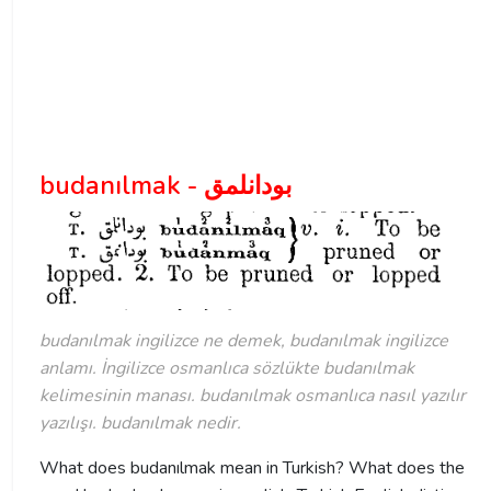
budanılmak - بودانلمق
budanılmak ingilizce ne demek, budanılmak ingilizce
anlamı. İngilizce osmanlıca sözlükte budanılmak
kelimesinin manası. budanılmak osmanlıca nasıl yazılır
yazılışı. budanılmak nedir.
What does budanılmak mean in Turkish? What does the