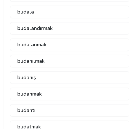
budala
budalandırmak
budalanmak
budanılmak
budanış
budanmak
budantı
budatmak