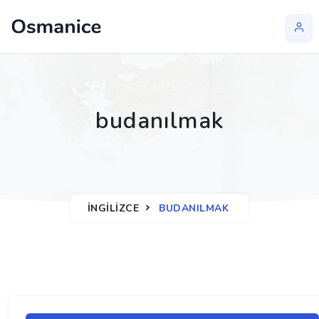
budanılmak
İNGILIZCE
BUDANILMAK