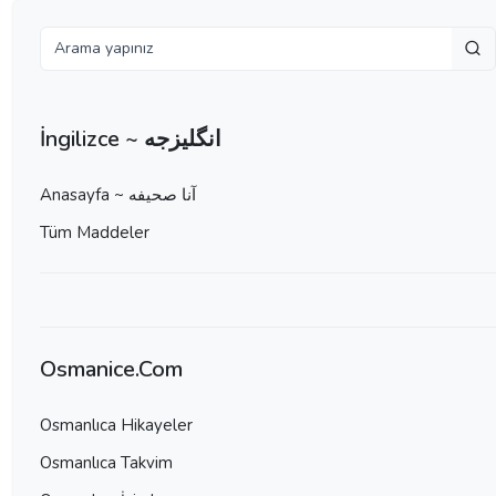
İngilizce ~ انگلیزجه
Anasayfa ~ آنا صحيفه
Tüm Maddeler
Osmanice.Com
Osmanlıca Hikayeler
Osmanlıca Takvim