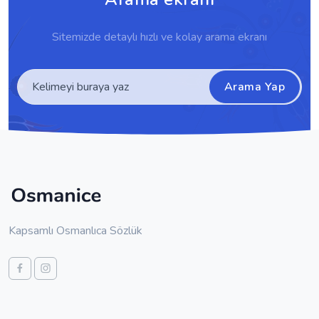
Sitemizde detaylı hızlı ve kolay arama ekranı
Arama Yap
Kapsamlı Osmanlıca Sözlük