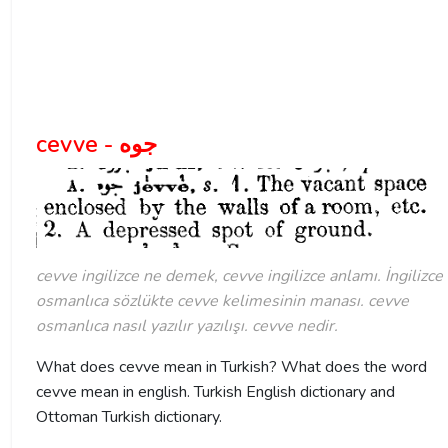
cevve - جوه
cevve ingilizce ne demek, cevve ingilizce anlamı. İngilizce
osmanlıca sözlükte cevve kelimesinin manası. cevve
osmanlıca nasıl yazılır yazılışı. cevve nedir.
What does cevve mean in Turkish? What does the word
cevve mean in english. Turkish English dictionary and
Ottoman Turkish dictionary.