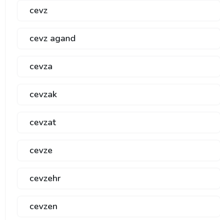
cevz
cevz agand
cevza
cevzak
cevzat
cevze
cevzehr
cevzen