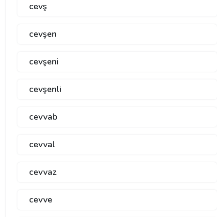
cevş
cevşen
cevşeni
cevşenli
cevvab
cevval
cevvaz
cevve