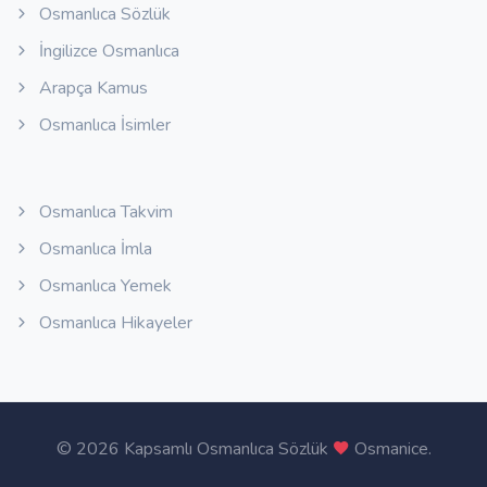
Osmanlıca Sözlük
İngilizce Osmanlıca
Arapça Kamus
Osmanlıca İsimler
Osmanlıca Takvim
Osmanlıca İmla
Osmanlıca Yemek
Osmanlıca Hikayeler
©
2026 Kapsamlı Osmanlıca Sözlük
Osmanice
.