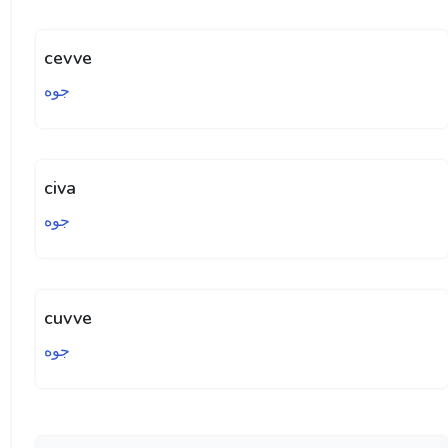
cevve
جوه
civa
جوه
cuvve
جوه