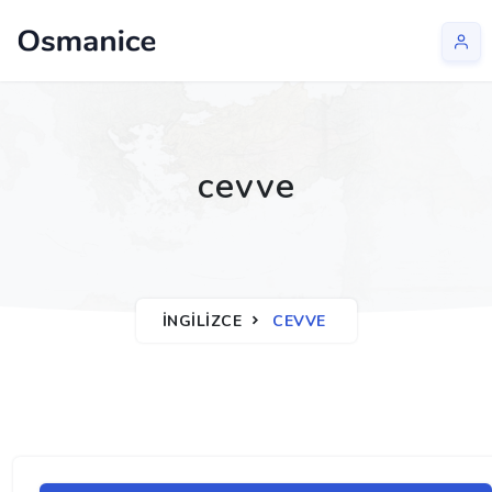
cevve
İNGILIZCE
CEVVE