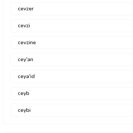
cevzer
cevzi
cevzine
cey'an
ceya'id
ceyb
ceybi