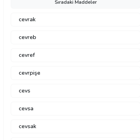
Sıradaki Maddeler
cevrak
cevreb
cevref
cevrpişe
cevs
cevsa
cevsak