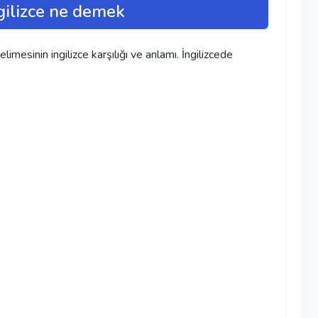
gilizce ne demek
mesinin ingilizce karşılığı ve anlamı. İngilizcede