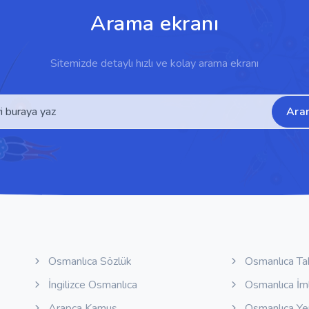
Arama ekranı
Sitemizde detaylı hızlı ve kolay arama ekranı
Ara
Osmanlıca Sözlük
Osmanlıca Ta
İngilizce Osmanlıca
Osmanlıca İm
Arapça Kamus
Osmanlıca Y