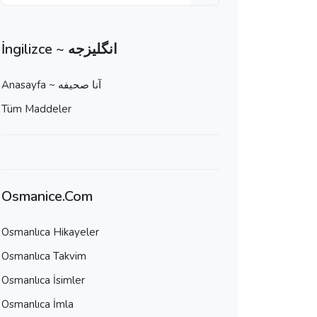
İngilizce ~ انگلیزجه
Anasayfa ~ آنا صحيفه
Tüm Maddeler
Osmanice.Com
Osmanlıca Hikayeler
Osmanlıca Takvim
Osmanlıca İsimler
Osmanlıca İmla