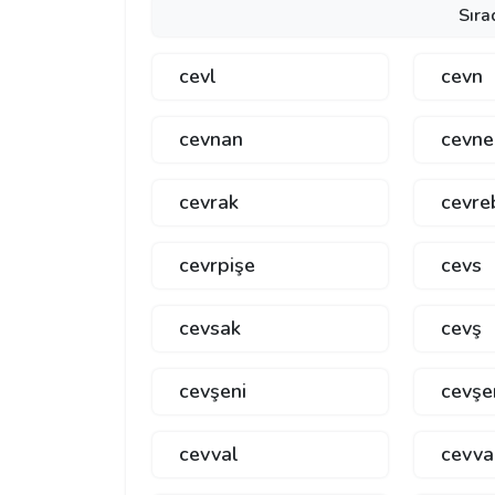
Sıra
cevl
cevn
cevnan
cevne
cevrak
cevre
cevrpişe
cevs
cevsak
cevş
cevşeni
cevşe
cevval
cevva