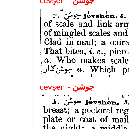
cevşen - جوشن
cevşen - جوشن