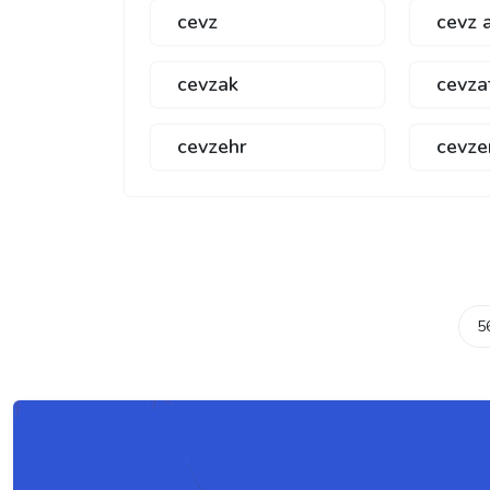
cevz
cevz 
cevzak
cevza
cevzehr
cevze
5