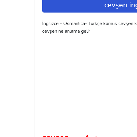
cevşen in
İngilizce - Osmanlıca- Türkçe kamus cevşen keli
cevşen ne anlama gelir