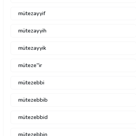
mütezayyif
mütezayyih
mütezayyik
müteze''ir
mütezebbi
mütezebbib
mütezebbid
mütezebbin