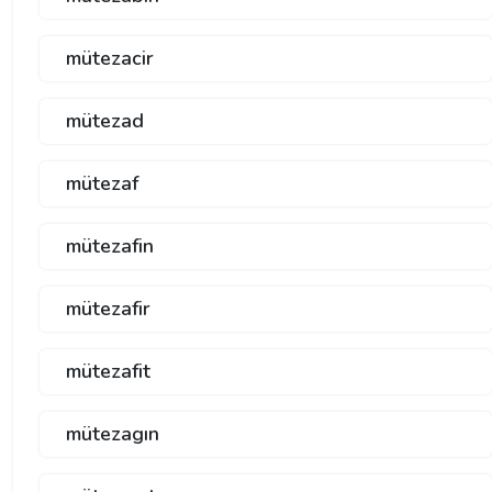
mütezacir
mütezad
mütezaf
mütezafin
mütezafir
mütezafit
mütezagın