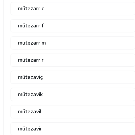
mütezarric
mütezarrif
mütezarrim
mütezarrir
mütezaviç
mütezavik
mütezavil
mütezavir