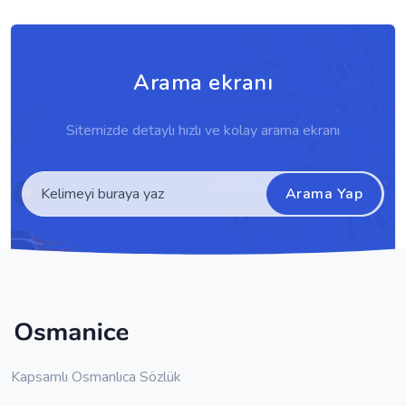
Arama ekranı
Sitemizde detaylı hızlı ve kolay arama ekranı
Arama Yap
Kapsamlı Osmanlıca Sözlük