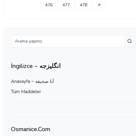
476
477
478
İngilizce ~ انگلیزجه
Anasayfa ~ آنا صحيفه
Tüm Maddeler
Osmanice.Com