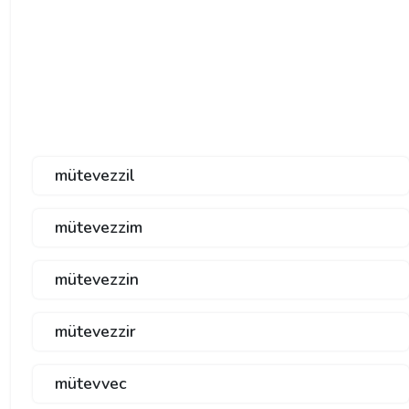
mütevezzil
mütevezzim
mütevezzin
mütevezzir
mütevvec