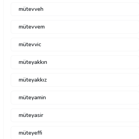
mütevveh
mütevvem
mütevvic
müteyakkın
müteyakkız
müteyamin
müteyasir
müteyeffi