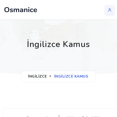
İngilizce Kamus
İNGILIZCE
İNGILIZCE KAMUS