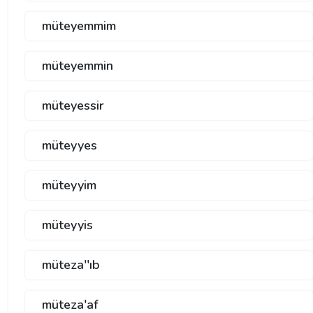
müteyemmim
müteyemmin
müteyessir
müteyyes
müteyyim
müteyyis
müteza''ıb
müteza'af