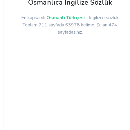
Osmanlıca İngilize Sözlük
En kapsamlı
Osmanlı Türkçesi
- İngilizce sözlük.
Toplam 711 sayfada 63978 kelime. Şu an 474.
sayfadasınız.