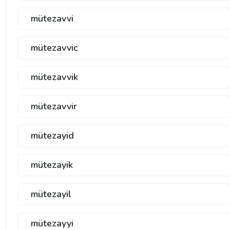
mütezavvi
mütezavvic
mütezavvik
mütezavvir
mütezayid
mütezayik
mütezayil
mütezayyi