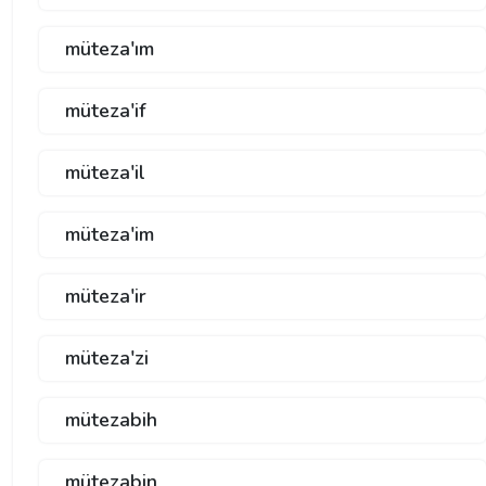
müteza'ım
müteza'if
müteza'il
müteza'im
müteza'ir
müteza'zi
mütezabih
mütezabin