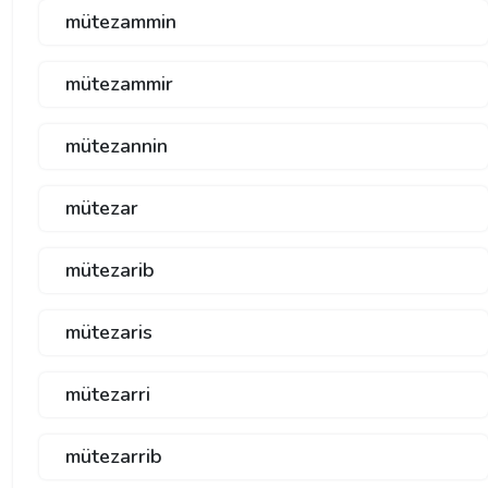
mütezammin
mütezammir
mütezannin
mütezar
mütezarib
mütezaris
mütezarri
mütezarrib