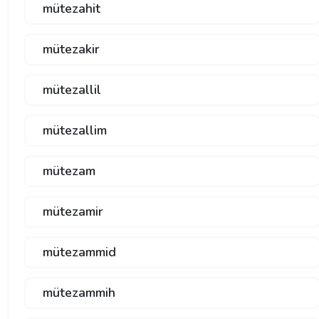
mütezahit
mütezakir
mütezallil
mütezallim
mütezam
mütezamir
mütezammid
mütezammih