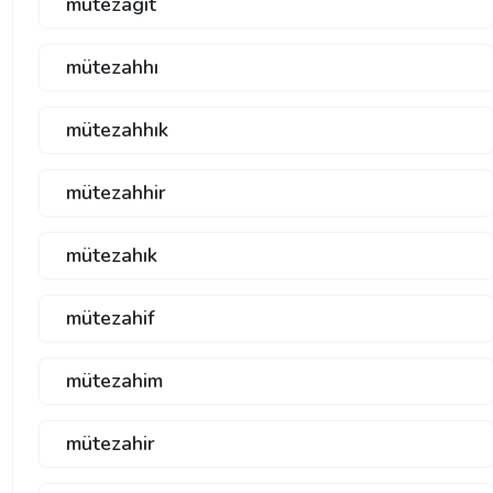
mütezagıt
mütezahhı
mütezahhık
mütezahhir
mütezahık
mütezahif
mütezahim
mütezahir