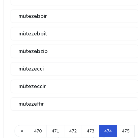
mütezebbir
mütezebbit
mütezebzib
mütezecci
mütezeccir
mütezeffir
470
471
472
473
474
475