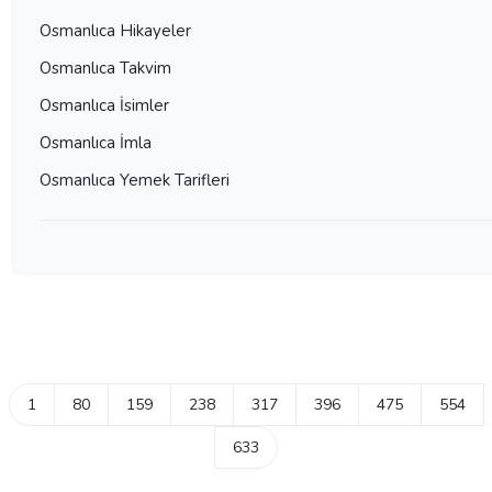
Osmanlıca Hikayeler
Osmanlıca Takvim
Osmanlıca İsimler
Osmanlıca İmla
Osmanlıca Yemek Tarifleri
1
80
159
238
317
396
475
554
633