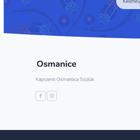
Kapsamlı Osmanlıca Sözlük