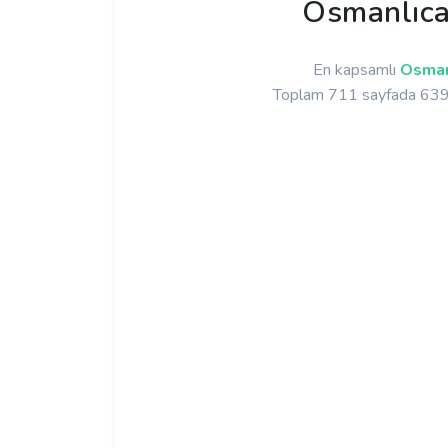
Osmanlıca 
En kapsamlı
Osman
Toplam 711 sayfada 6397