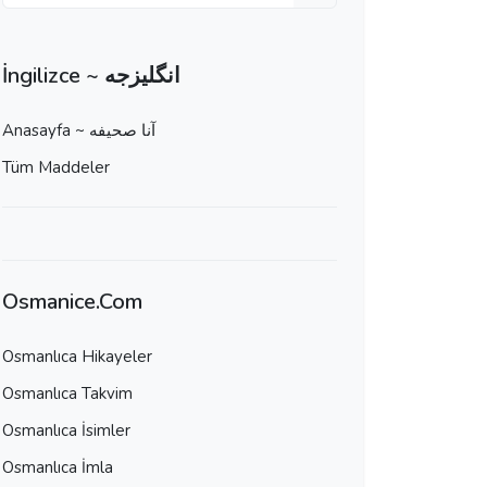
İngilizce ~ انگلیزجه
Anasayfa ~ آنا صحيفه
Tüm Maddeler
Osmanice.Com
Osmanlıca Hikayeler
Osmanlıca Takvim
Osmanlıca İsimler
Osmanlıca İmla