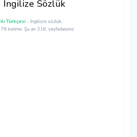
İngilize Sözlük
lı Türkçesi
- İngilizce sözlük.
8 kelime. Şu an 316. sayfadasınız.