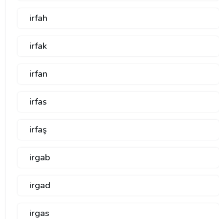
irfah
irfak
irfan
irfas
irfaş
irgab
irgad
irgas