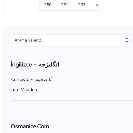
250
251
252
İngilizce ~ انگلیزجه
Anasayfa ~ آنا صحيفه
Tüm Maddeler
Osmanice.Com