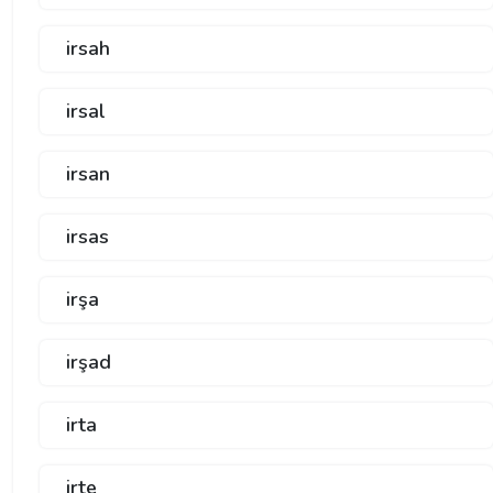
irsah
irsal
irsan
irsas
irşa
irşad
irta
irte