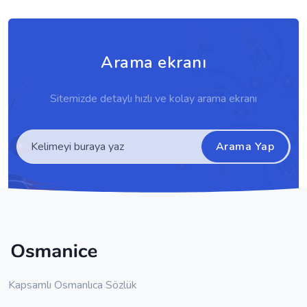
Arama ekranı
Sitemizde detaylı hızlı ve kolay arama ekranı
Arama Yap
Kapsamlı Osmanlıca Sözlük