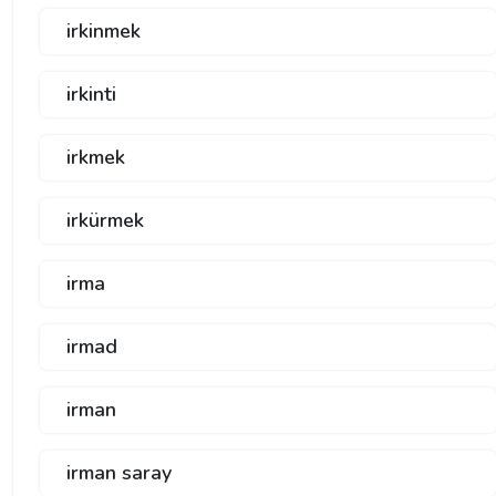
irkinmek
irkinti
irkmek
irkürmek
irma
irmad
irman
irman saray