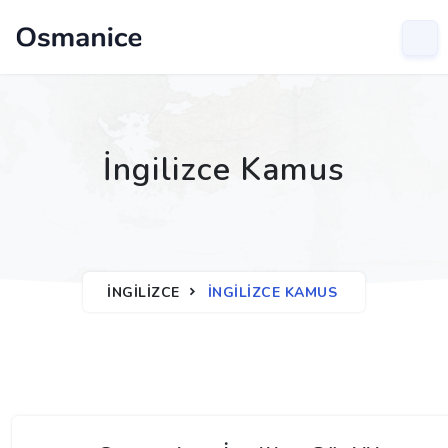
İngilizce Kamus
İNGILIZCE
İNGILIZCE KAMUS