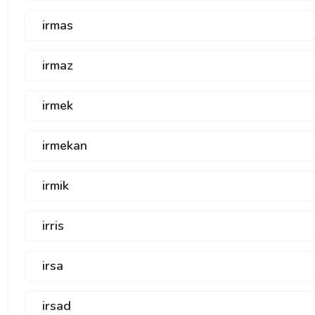
irmas
irmaz
irmek
irmekan
irmik
irris
irsa
irsad