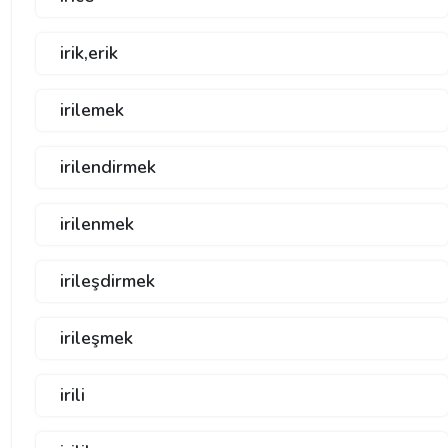
irik,erik
irilemek
irilendirmek
irilenmek
irileşdirmek
irileşmek
irili