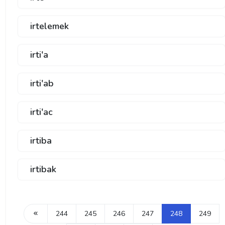
irtelemek
irti'a
irti'ab
irti'ac
irtiba
irtibak
244
245
246
247
248
249