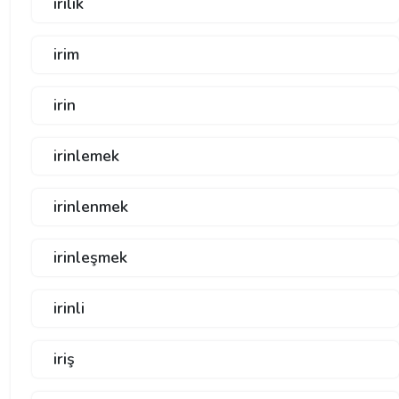
irilik
irim
irin
irinlemek
irinlenmek
irinleşmek
irinli
iriş