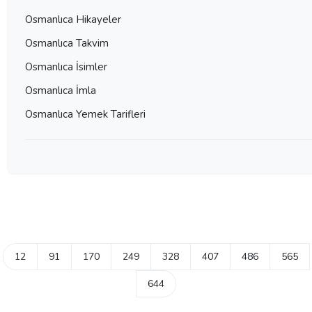
Osmanlıca Hikayeler
Osmanlıca Takvim
Osmanlıca İsimler
Osmanlıca İmla
Osmanlıca Yemek Tarifleri
12
91
170
249
328
407
486
565
644