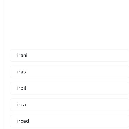
irani
iras
irbil
irca
ircad