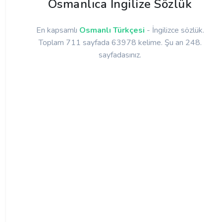
Osmanlıca İngilize Sözlük
En kapsamlı
Osmanlı Türkçesi
- İngilizce sözlük.
Toplam 711 sayfada 63978 kelime. Şu an 248.
sayfadasınız.