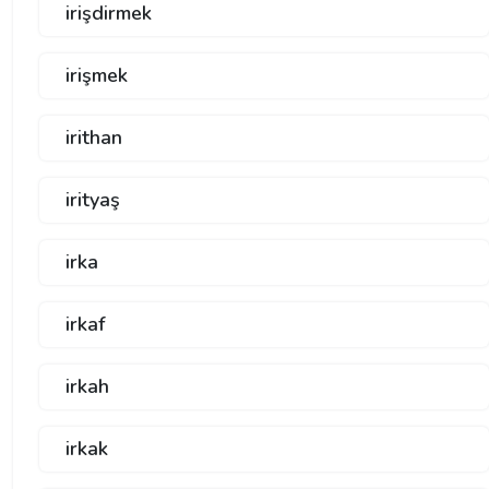
irişdirmek
irişmek
irithan
irityaş
irka
irkaf
irkah
irkak