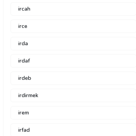
ircah
irce
irda
irdaf
irdeb
irdirmek
irem
irfad