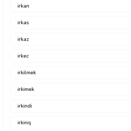
irkan
irkas
irkaz
irkec
irkilmek
irkimek
irkindi
irkiniş