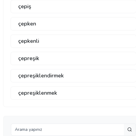
çepiş
çepken
çepkenli
çepreşik
çepreşiklendirmek
çepreşiklenmek