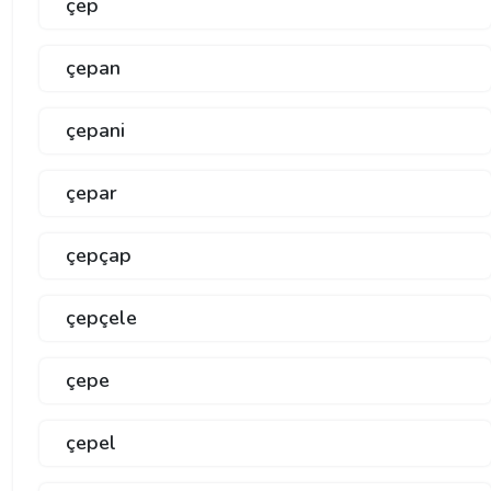
çep
çepan
çepani
çepar
çepçap
çepçele
çepe
çepel