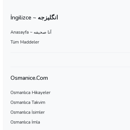
İngilizce ~ انگلیزجه
Anasayfa ~ آنا صحيفه
Tüm Maddeler
Osmanice.Com
Osmanlıca Hikayeler
Osmanlıca Takvim
Osmanlıca İsimler
Osmanlıca İmla