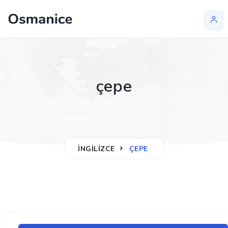
çepe
İNGILIZCE
ÇEPE