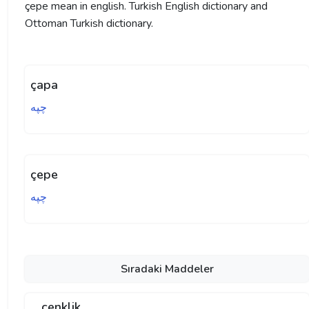
çepe mean in english. Turkish English dictionary and
Ottoman Turkish dictionary.
çapa
چپه
çepe
چپه
Sıradaki Maddeler
çenklik