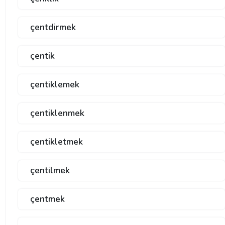
çentdirmek
çentik
çentiklemek
çentiklenmek
çentikletmek
çentilmek
çentmek