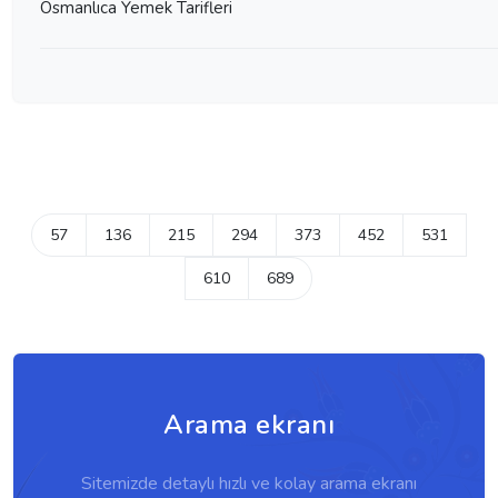
Osmanlıca Yemek Tarifleri
57
136
215
294
373
452
531
610
689
Arama ekranı
Sitemizde detaylı hızlı ve kolay arama ekranı