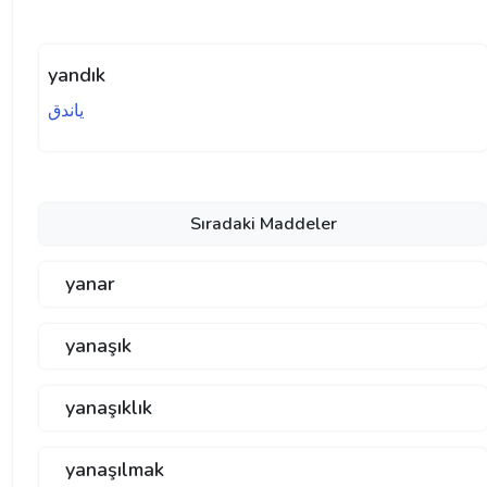
yandık
ياندق
Sıradaki Maddeler
yanar
yanaşık
yanaşıklık
yanaşılmak