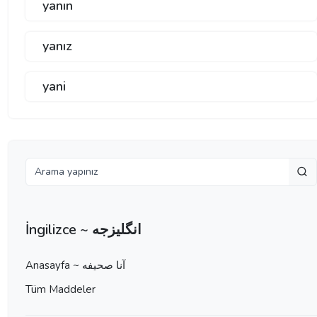
yanın
yanız
yani
İngilizce ~ انگلیزجه
Anasayfa ~ آنا صحيفه
Tüm Maddeler