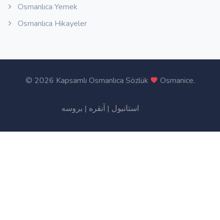
Osmanlıca Yemek
Osmanlıca Hikayeler
©
2026 Kapsamlı Osmanlıca Sözlük
Osmanice
.
بروسه
|
آنقره
|
استانبول