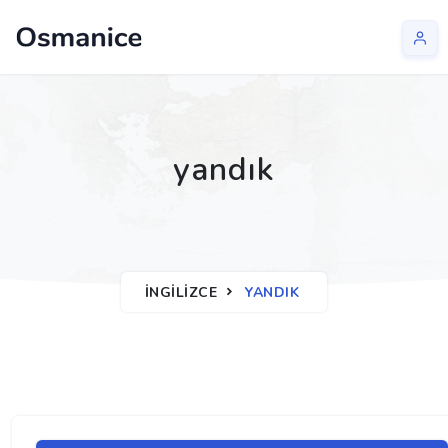
yandık
İNGILIZCE
YANDIK