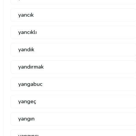
yancık
yancıklı
yandık
yandırmak
yangabuc
yangeç
yangın
yangıncı