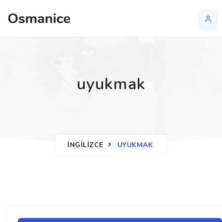
uyukmak
İNGILIZCE
UYUKMAK