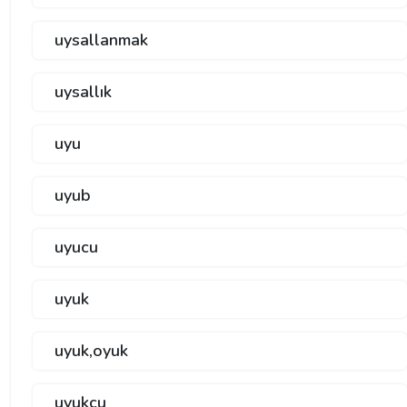
uysallanmak
uysallık
uyu
uyub
uyucu
uyuk
uyuk,oyuk
uyukcu