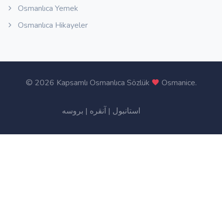
Osmanlıca Yemek
Osmanlıca Hikayeler
©
2026 Kapsamlı Osmanlıca Sözlük
Osmanice
.
بروسه
|
آنقره
|
استانبول