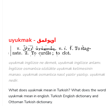
uyukmak - اويوغمق
uyukmak ingilizce ne demek, uyukmak ingilizce anlamı.
İngilizce osmanlıca sözlükte uyukmak kelimesinin
manası. uyukmak osmanlıca nasıl yazılır yazılışı. uyukmak
nedir.
What does uyukmak mean in Turkish? What does the word
uyukmak mean in english. Turkish English dictionary and
Ottoman Turkish dictionary.