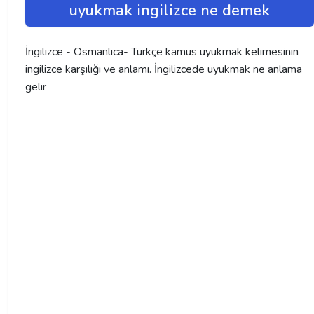
uyukmak ingilizce ne demek
İngilizce - Osmanlıca- Türkçe kamus uyukmak kelimesinin
ingilizce karşılığı ve anlamı. İngilizcede uyukmak ne anlama
gelir