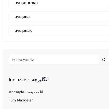
uyuşdurmak
uyuşma
uyuşmak
İngilizce ~ انگلیزجه
Anasayfa ~ آنا صحيفه
Tüm Maddeler