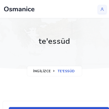
te'essüd
İNGILIZCE
TE'ESSÜD