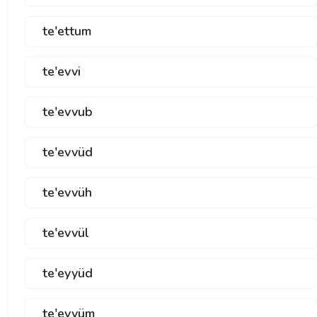
te'ettum
te'evvi
te'evvub
te'evvüd
te'evvüh
te'evvül
te'eyyüd
te'eyyüm