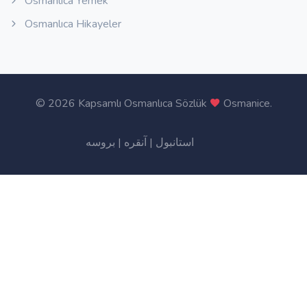
Osmanlıca Yemek
Osmanlıca Hikayeler
©
2026 Kapsamlı Osmanlıca Sözlük
Osmanice
.
بروسه
|
آنقره
|
استانبول