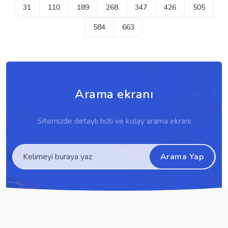
31
110
189
268
347
426
505
584
663
Arama ekranı
Sitemizde detaylı hızlı ve kolay arama ekranı
Arama Yap