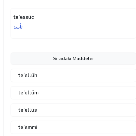
te'essüd
تأسد
Sıradaki Maddeler
te'ellüh
te'ellüm
te'ellüs
te'emmi