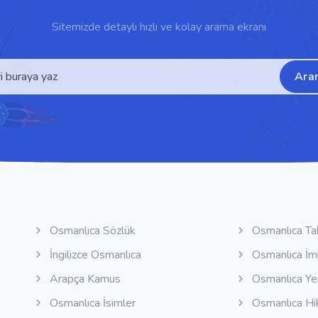
Sitemizde detaylı hızlı ve kolay arama ekranı
Ara
Osmanlıca Sözlük
Osmanlıca Ta
İngilizce Osmanlıca
Osmanlıca İm
Arapça Kamus
Osmanlıca Y
Osmanlıca İsimler
Osmanlıca Hi