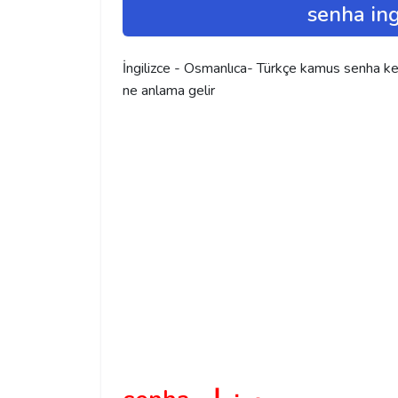
senha ing
İngilizce - Osmanlıca- Türkçe kamus senha keli
ne anlama gelir