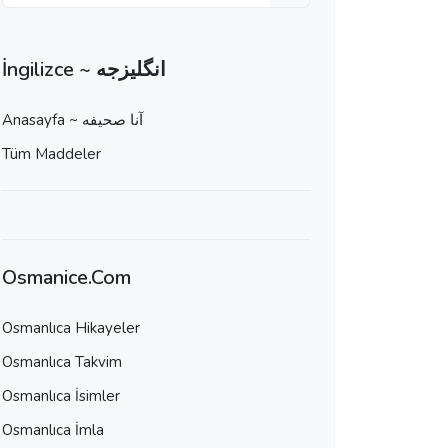
İngilizce ~ انگلیزجه
Anasayfa ~ آنا صحيفه
Tüm Maddeler
Osmanice.Com
Osmanlıca Hikayeler
Osmanlıca Takvim
Osmanlıca İsimler
Osmanlıca İmla