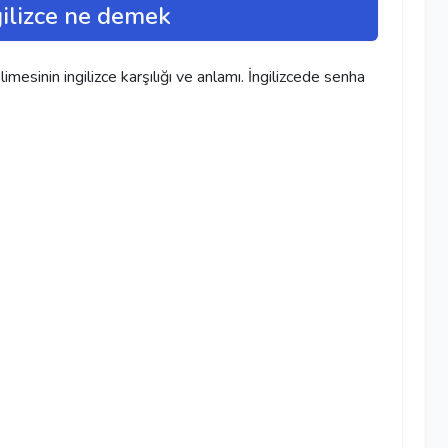
ilizce ne demek
mesinin ingilizce karşılığı ve anlamı. İngilizcede senha