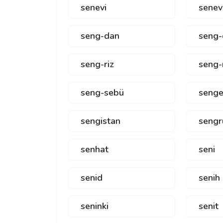
senevi
senev
seng-dan
seng-
seng-riz
seng-
seng-sebü
senge
sengistan
sengr
senhat
seni
senid
senih
seninki
senit