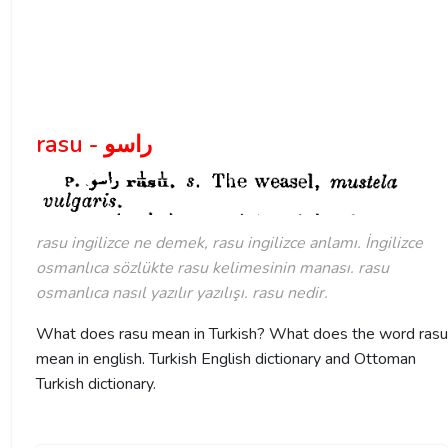
rasu - راسو
rasu ingilizce ne demek, rasu ingilizce anlamı. İngilizce
osmanlıca sözlükte rasu kelimesinin manası. rasu
osmanlıca nasıl yazılır yazılışı. rasu nedir.
What does rasu mean in Turkish? What does the word rasu
mean in english. Turkish English dictionary and Ottoman
Turkish dictionary.