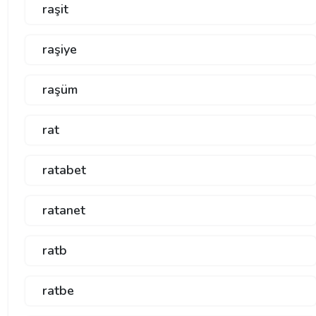
raşit
raşiye
raşüm
rat
ratabet
ratanet
ratb
ratbe