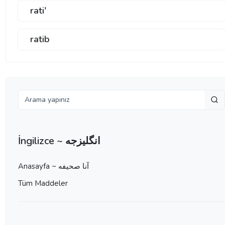
rati'
ratib
İngilizce ~ انگلیزجه
Anasayfa ~ آنا صحيفه
Tüm Maddeler