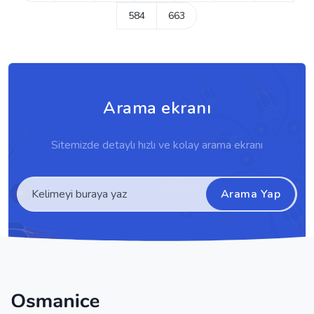
584
663
Arama ekranı
Sitemizde detaylı hızlı ve kolay arama ekranı
Arama Yap