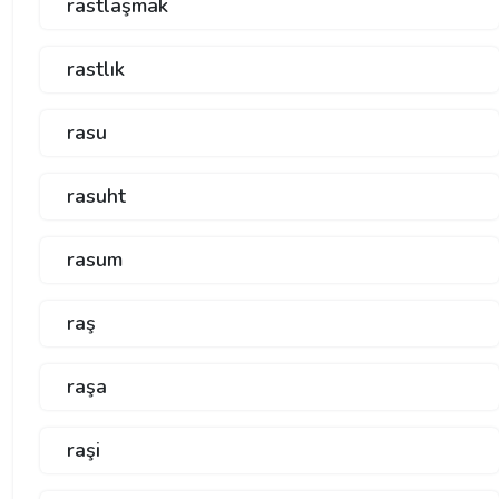
rastlaşmak
rastlık
rasu
rasuht
rasum
raş
raşa
raşi