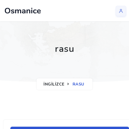
rasu
İNGILIZCE
RASU