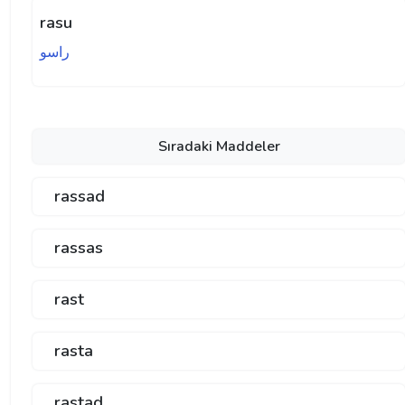
rasu
راسو
Sıradaki Maddeler
rassad
rassas
rast
rasta
rastad