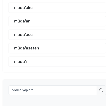
müda'ake
müda'ar
müda'ase
müda'aseten
müda'i