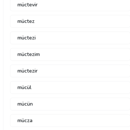
müctevir
müctez
müctezi
müctezim
müctezir
mücül
mücün
mücza