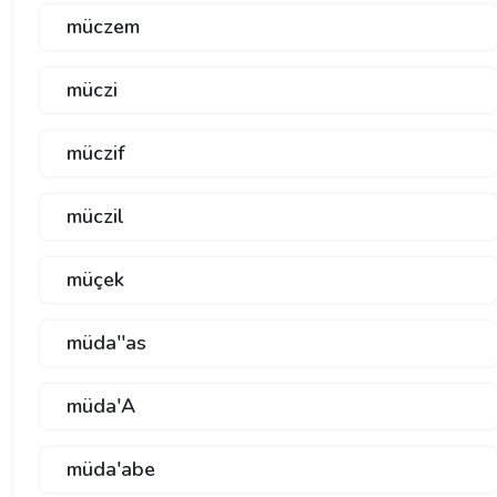
müczem
müczi
müczif
müczil
müçek
müda''as
müda'A
müda'abe