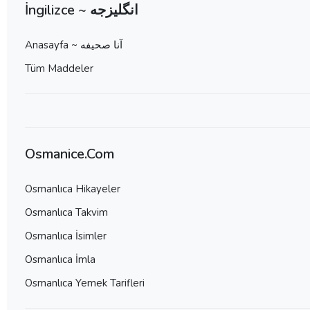
İngilizce ~ انگلیزجه
Anasayfa ~ آنا صحيفه
Tüm Maddeler
Osmanice.Com
Osmanlıca Hikayeler
Osmanlıca Takvim
Osmanlıca İsimler
Osmanlıca İmla
Osmanlıca Yemek Tarifleri