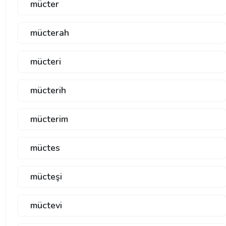
mücter
mücterah
mücteri
mücterih
mücterim
müctes
mücteşi
müctevi