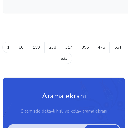
1
80
159
238
317
396
475
554
633
Arama ekranı
Sitemizde detaylı hızlı ve kolay arama ekranı