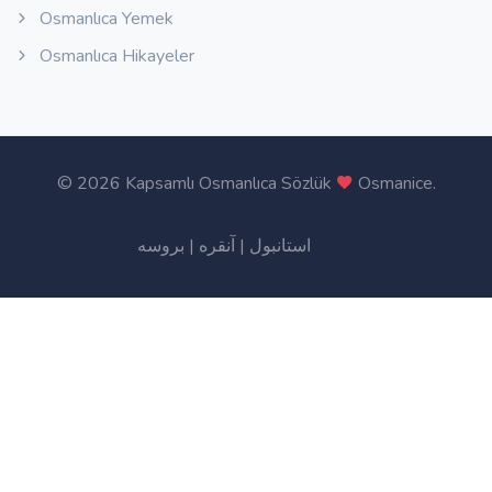
Osmanlıca Yemek
Osmanlıca Hikayeler
©
2026 Kapsamlı Osmanlıca Sözlük
Osmanice
.
بروسه
|
آنقره
|
استانبول