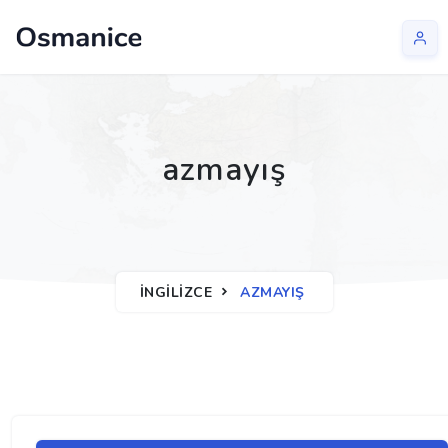
azmayış
İNGILIZCE
AZMAYIŞ