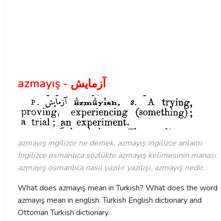
azmayış - آزمايش
azmayış ingilizce ne demek, azmayış ingilizce anlamı.
İngilizce osmanlıca sözlükte azmayış kelimesinin manası.
azmayış osmanlıca nasıl yazılır yazılışı. azmayış nedir.
What does azmayış mean in Turkish? What does the word
azmayış mean in english. Turkish English dictionary and
Ottoman Turkish dictionary.