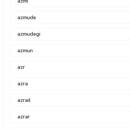
azmi
azmude
azmudegi
azmun
azr
azra
azrail
azrar