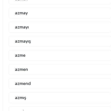
azmay
azmayı
azmayış
azme
azmen
azmend
azmış