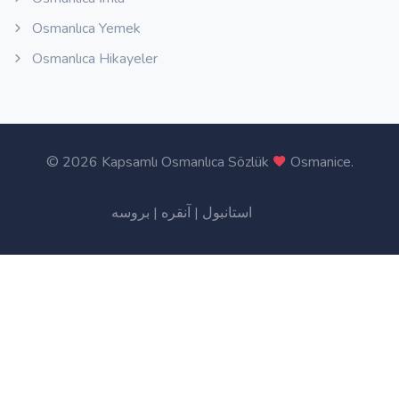
Osmanlıca Yemek
Osmanlıca Hikayeler
©
2026 Kapsamlı Osmanlıca Sözlük
Osmanice
.
بروسه
|
آنقره
|
استانبول