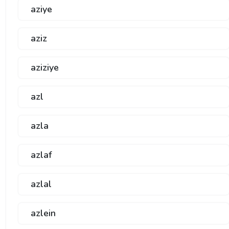
aziye
aziz
aziziye
azl
azla
azlaf
azlal
azlein