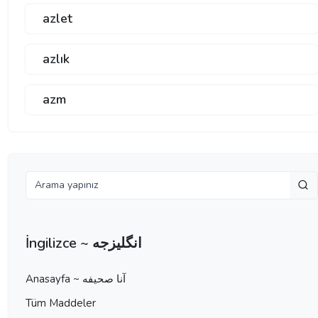
azlet
azlık
azm
İngilizce ~ انگلیزجه
Anasayfa ~ آنا صحيفه
Tüm Maddeler