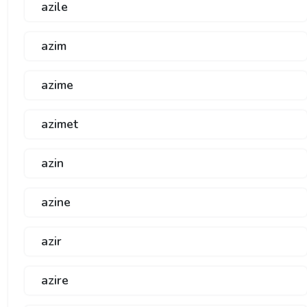
azile
azim
azime
azimet
azin
azine
azir
azire