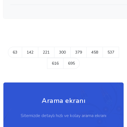
63
142
221
300
379
458
537
616
695
Arama ekranı
Sitemizde detaylı hızlı ve kolay arama ekranı