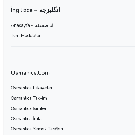
İngilizce ~ انگلیزجه
Anasayfa ~ آنا صحيفه
Tüm Maddeler
Osmanice.Com
Osmanlıca Hikayeler
Osmanlıca Takvim
Osmanlıca İsimler
Osmanlıca İmla
Osmanlıca Yemek Tarifleri