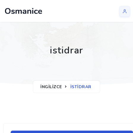
istidrar
İNGILIZCE
ISTIDRAR