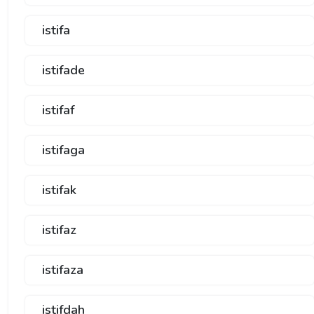
istifa
istifade
istifaf
istifaga
istifak
istifaz
istifaza
istifdah