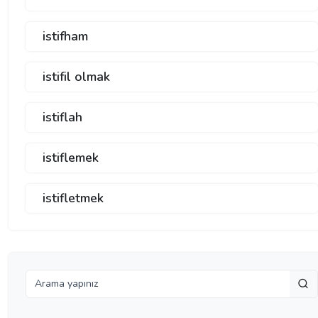
istifham
istifil olmak
istiflah
istiflemek
istifletmek