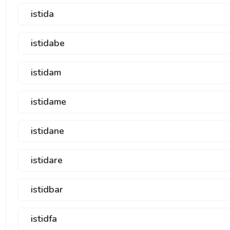
istida
istidabe
istidam
istidame
istidane
istidare
istidbar
istidfa