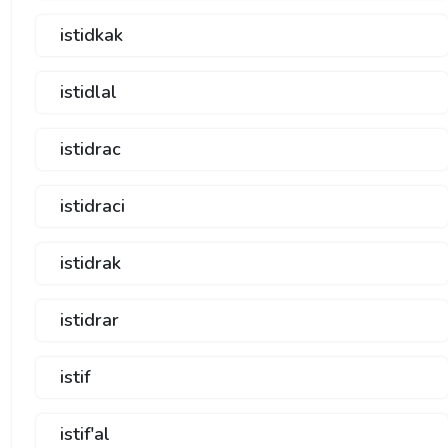
istidkak
istidlal
istidrac
istidraci
istidrak
istidrar
istif
istif'al