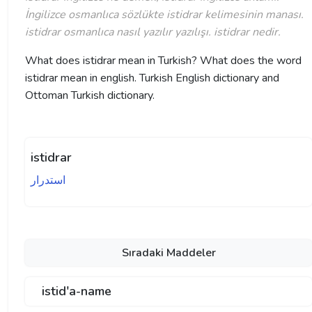
İngilizce osmanlıca sözlükte istidrar kelimesinin manası.
istidrar osmanlıca nasıl yazılır yazılışı. istidrar nedir.
What does istidrar mean in Turkish? What does the word
istidrar mean in english. Turkish English dictionary and
Ottoman Turkish dictionary.
istidrar
استدرار
Sıradaki Maddeler
istid'a-name