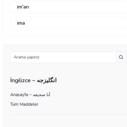
im'an
ima
İngilizce ~ انگلیزجه
Anasayfa ~ آنا صحيفه
Tüm Maddeler