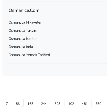
Osmanice.Com
Osmanlıca Hikayeler
Osmanlıca Takvim
Osmanlıca İsimler
Osmanlıca İmla
Osmanlıca Yemek Tarifleri
7
86
165
244
323
402
481
560