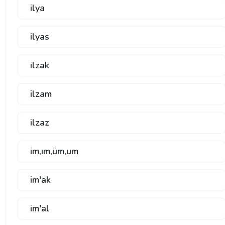
ilya
ilyas
ilzak
ilzam
ilzaz
im,ım,üm,um
im'ak
im'al