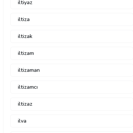
iltiyaz
iltiza
iltizak
iltizam
iltizaman
iltizamcı
iltizaz
ilva