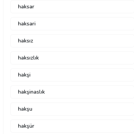
haksar
haksari
haksız
haksızlık
hakşi
hakşinaslık
hakşu
hakşür