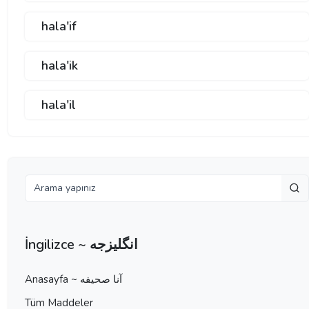
hala'if
hala'ik
hala'il
İngilizce ~ انگلیزجه
Anasayfa ~ آنا صحيفه
Tüm Maddeler