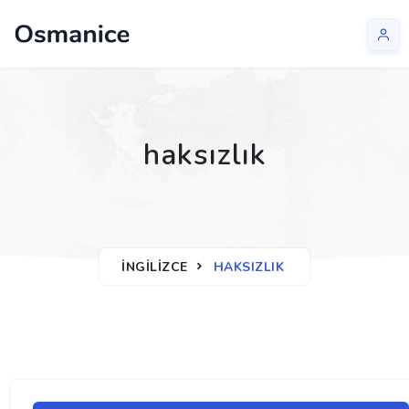
haksızlık
İNGILIZCE
HAKSIZLIK