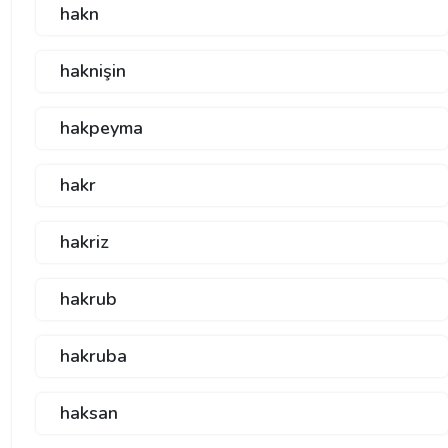
hakn
haknişin
hakpeyma
hakr
hakriz
hakrub
hakruba
haksan