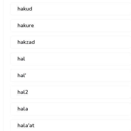
hakud
hakure
hakzad
hal
hal'
hal2
hala
hala'at