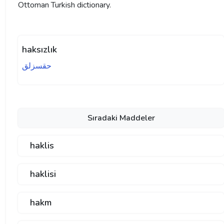
Ottoman Turkish dictionary.
haksızlık
حقسزلق
Sıradaki Maddeler
haklis
haklisi
hakm