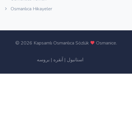
Osmanlıca Hikayeler
©
2026 Kapsamlı Osmanlıca Sözlük
Osmanice
.
بروسه
|
آنقره
|
استانبول