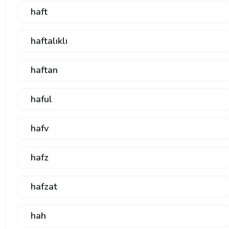
haft
haftalıklı
haftan
haful
hafv
hafz
hafzat
hah