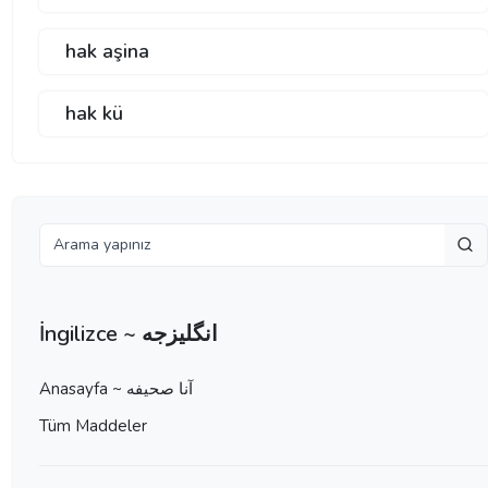
hak aşina
hak kü
İngilizce ~ انگلیزجه
Anasayfa ~ آنا صحيفه
Tüm Maddeler