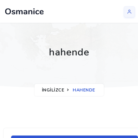
hahende
İNGILIZCE
HAHENDE