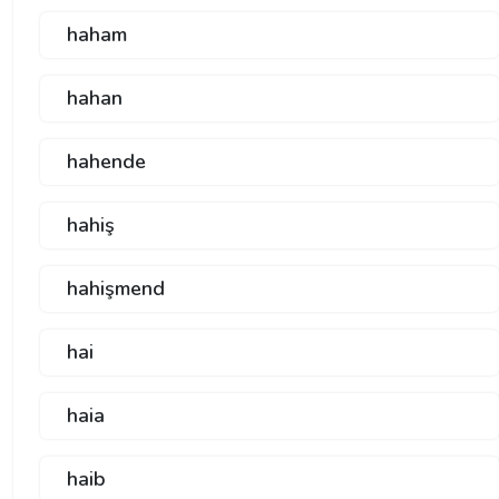
haham
hahan
hahende
hahiş
hahişmend
hai
haia
haib