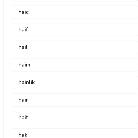
haic
haif
hail
haim
hainlik
hair
hait
hak