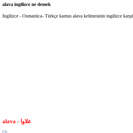
alava ingilizce ne demek
İngilizce - Osmanlıca- Türkçe kamus alava kelimesinin ingilizce karşıl
alava - علاوا