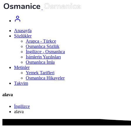
Anasayfa
Sözlükler
Arapça - Türkçe
Osmanlıca Sözlük
İngilizce - Osmanlıca
İsimlerin Yazılışları
Osmanlıca İmla
Metinler
Yemek Tarifleri
Osmanlıca Hikayeler
Takvim
alava
İngilizce
alava