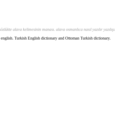
özlükte alava kelimesinin manası. alava osmanlıca nasıl yazılır yazılışı.
nglish. Turkish English dictionary and Ottoman Turkish dictionary.