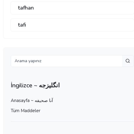
tafhan
tafi
İngilizce ~ انگلیزجه
Anasayfa ~ آنا صحيفه
Tüm Maddeler