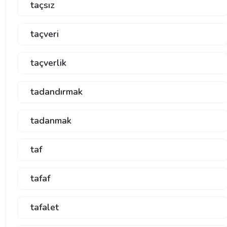
taçsız
taçveri
taçverlik
tadandırmak
tadanmak
taf
tafaf
tafalet