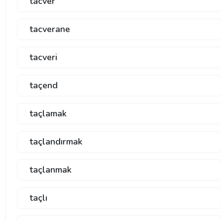
tacver
tacverane
tacveri
taçend
taçlamak
taçlandırmak
taçlanmak
taçlı