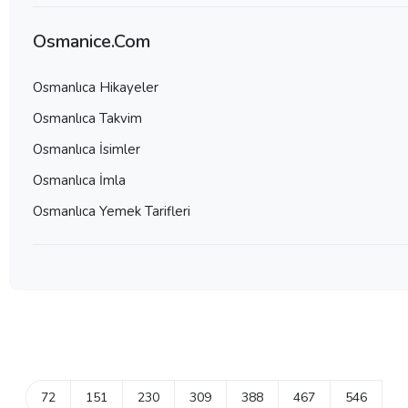
Osmanice.Com
Osmanlıca Hikayeler
Osmanlıca Takvim
Osmanlıca İsimler
Osmanlıca İmla
Osmanlıca Yemek Tarifleri
72
151
230
309
388
467
546