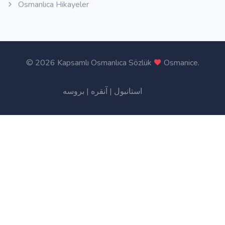
Osmanlıca Hikayeler
©
2026 Kapsamlı Osmanlıca Sözlük
Osmanice
.
بروسه
|
آنقره
|
استانبول