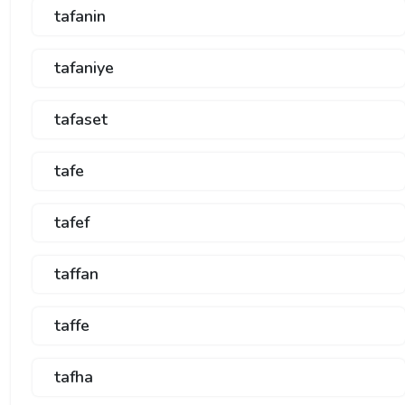
tafanin
tafaniye
tafaset
tafe
tafef
taffan
taffe
tafha